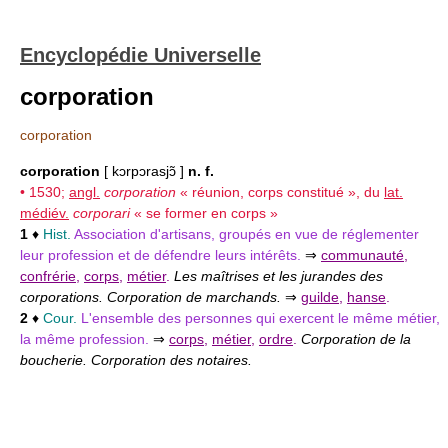
Encyclopédie Universelle
corporation
corporation
corporation
[ kɔrpɔrasjɔ̃ ]
n. f.
• 1530;
angl.
corporation
« réunion, corps constitué », du
lat.
médiév.
corporari
« se former en corps »
1
♦
Hist.
Association d'artisans, groupés en vue de réglementer
leur profession et de défendre leurs intérêts.
⇒
communauté
,
confrérie
,
corps
,
métier
.
Les maîtrises et les jurandes des
corporations. Corporation de marchands.
⇒
guilde
,
hanse
.
2
♦
Cour.
L'ensemble des personnes qui exercent le même métier,
la même profession.
⇒
corps
,
métier
,
ordre
.
Corporation de la
boucherie. Corporation des notaires.