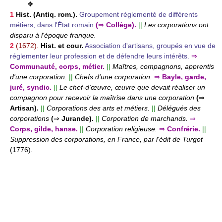
❖
1
Hist. (Antiq. rom.).
Groupement réglementé de différents
métiers, dans l'État romain
(
⇒
Collège).
||
Les corporations ont
disparu à l'époque franque.
2
(1672).
Hist. et cour.
Association d'artisans, groupés en vue de
réglementer leur profession et de défendre leurs intérêts.
⇒
Communauté, corps, métier.
||
Maîtres, compagnons, apprentis
d'une corporation.
||
Chefs d'une corporation.
⇒
Bayle, garde,
juré, syndic.
||
Le chef-d'œuvre, œuvre que devait réaliser un
compagnon pour recevoir la maîtrise dans une corporation
(
⇒
Artisan).
||
Corporations des arts et métiers.
||
Délégués des
corporations
(
⇒
Jurande).
||
Corporation de marchands.
⇒
Corps, gilde, hanse.
||
Corporation religieuse.
⇒
Confrérie.
||
Suppression des corporations, en France, par l'édit de Turgot
(1776).