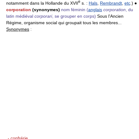
e
notamment dans la Hollande du XVII
s. :
Hals
,
Rembrandt
,
etc
.) ●
corporation
(synonymes)
nom féminin
(
anglais
corporation
, du
latin médiéval
corporari
, se grouper en corps)
Sous l'Ancien
Régime, organisme social qui groupait tous les membres...
Synonymes
:
- confrérie