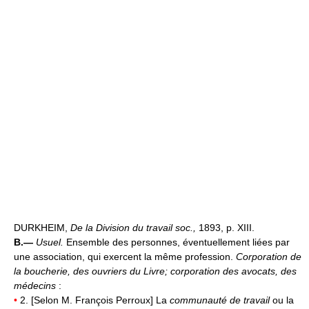
DURKHEIM,
De la Division du travail soc.,
1893, p. XIII.
B.—
Usuel.
Ensemble des personnes, éventuellement liées par
une association, qui exercent la même profession.
Corporation de
la boucherie, des ouvriers du Livre;
corporation des avocats, des
médecins
:
•
2. [Selon M. François Perroux] La
communauté de travail
ou la