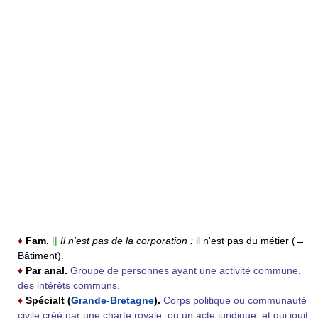
♦
Fam.
||
Il n'est pas de la corporation :
il n'est pas du métier (→
Bâtiment).
♦
Par anal.
Groupe de personnes ayant une activité commune,
des intérêts communs.
♦
Spécialt (
Grande-Bretagne
).
Corps politique ou communauté
civile créé par une charte royale, ou un acte juridique, et qui jouit