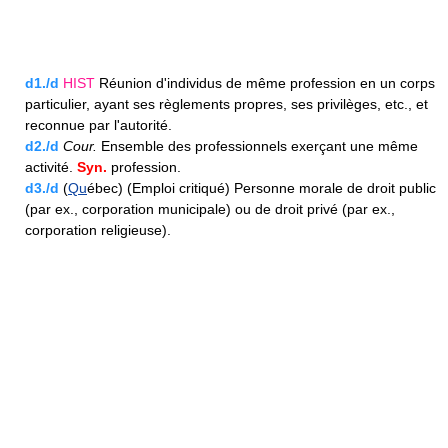
d1./d
HIST
Réunion d'individus de même profession en un corps
particulier, ayant ses règlements propres, ses privilèges, etc., et
reconnue par l'autorité.
d2./d
Cour.
Ensemble des professionnels exerçant une même
activité.
Syn.
profession.
d3./d
(
Qu
ébec) (Emploi critiqué) Personne morale de droit public
(par ex., corporation municipale) ou de droit privé (par ex.,
corporation religieuse).