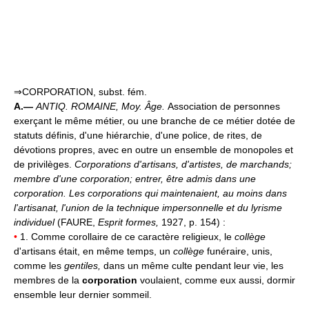
⇒CORPORATION, subst. fém.
A.—
ANTIQ. ROMAINE, Moy. Âge.
Association de personnes
exerçant le même métier, ou une branche de ce métier dotée de
statuts définis, d'une hiérarchie, d'une police, de rites, de
dévotions propres, avec en outre un ensemble de monopoles et
de privilèges.
Corporations d'artisans, d'artistes, de marchands;
membre d'une corporation;
entrer, être admis dans une
corporation.
Les corporations qui maintenaient, au moins dans
l'artisanat, l'union de la technique impersonnelle et du lyrisme
individuel
(FAURE,
Esprit formes,
1927, p. 154) :
•
1. Comme corollaire de ce caractère religieux, le
collège
d'artisans était, en même temps, un
collège
funéraire, unis,
comme les
gentiles,
dans un même culte pendant leur vie, les
membres de la
corporation
voulaient, comme eux aussi, dormir
ensemble leur dernier sommeil.