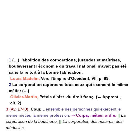
1
(…) l'abolition des corporations, jurandes et maîtrises,
bouleversant l'économie du travail national, n'avait pas été
sans faire tort à la bonne fabrication.
Louis Madelin,
Vers l'Empire d'Occident, VII, p. 89.
2
La corporation rapproche tous ceux qui exercent le même
métier (…)
Olivier-Martin,
Précis d'hist. du droit franç. (→ Apprenti,
cit. 2).
3
(Av. 1740).
Cour.
L'ensemble des personnes qui exercent le
même métier, la même profession.
⇒
Corps, métier, ordre.
||
La
corporation de la boucherie.
||
La corporation des notaires, des
médecins.