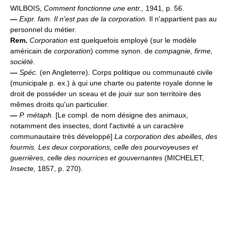
WILBOIS,
Comment fonctionne une entr.,
1941, p. 56.
—
Expr. fam.
Il n'est pas de la corporation.
Il n'appartient pas au
personnel du métier.
Rem.
Corporation
est quelquefois employé (sur le modèle
américain de
corporation
) comme synon. de
compagnie, firme,
société.
—
Spéc.
(en Angleterre). Corps politique ou communauté civile
(municipale p. ex.) à qui une charte ou patente royale donne le
droit de posséder un sceau et de jouir sur son territoire des
mêmes droits qu'un particulier.
—
P. métaph.
[Le compl. de nom désigne des animaux,
notamment des insectes, dont l'activité a un caractère
communautaire très développé]
La corporation des abeilles, des
fourmis.
Les deux corporations, celle des pourvoyeuses et
guerrières, celle des nourrices et gouvernantes
(MICHELET,
Insecte,
1857, p. 270).