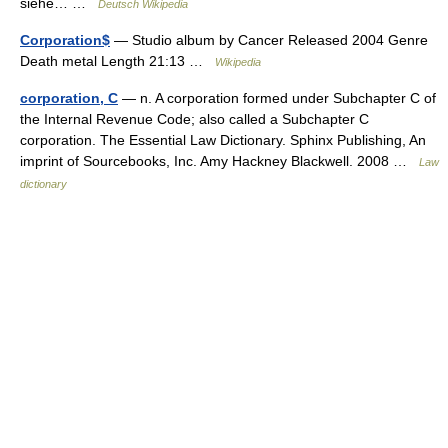
siehe… …
Deutsch Wikipedia
Corporation$
— Studio album by Cancer Released 2004 Genre
Death metal Length 21:13 …
Wikipedia
corporation, C
— n. A corporation formed under Subchapter C of
the Internal Revenue Code; also called a Subchapter C
corporation. The Essential Law Dictionary. Sphinx Publishing, An
imprint of Sourcebooks, Inc. Amy Hackney Blackwell. 2008 …
Law
dictionary